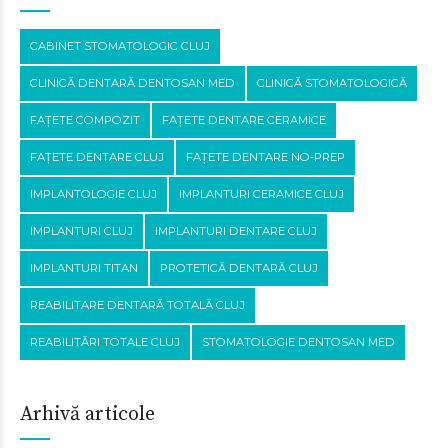
CABINET STOMATOLOGIC CLUJ
CLINICĂ DENTARĂ DENTOSAN MED
CLINICĂ STOMATOLOGICĂ
FAȚETE COMPOZIT
FAȚETE DENTARE CERAMICE
FAȚETE DENTARE CLUJ
FAȚETE DENTARE NO-PREP
IMPLANTOLOGIE CLUJ
IMPLANTURI CERAMICE CLUJ
IMPLANTURI CLUJ
IMPLANTURI DENTARE CLUJ
IMPLANTURI TITAN
PROTETICĂ DENTARĂ CLUJ
REABILITARE DENTARĂ TOTALĂ CLUJ
REABILITĂRI TOTALE CLUJ
STOMATOLOGIE DENTOSAN MED
Arhivă articole