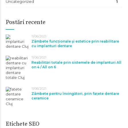
Uncategorized
1
Postări recente
11/06/2021
Zâmbete funcționale și estetice prin reabilitare
cu implanturi dentare
11/06/2021
Reabilitări totale prin sistemele de implanturi All
on 4 / All on 6
11/06/2021
Zâmbete pentru învingători, prin fațete dentare
ceramice
Etichete SEO