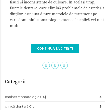
fisuri și inconsistențe de culoare. În același timp,
fațetele dentare, care elimină problemele de estetică a
dinților, este una dintre metodele de tratament pe
care domeniul stomatologiei estetice le aplică cel mai
mult.
CONTINUA SĂ CITEȘTI
Categorii
cabinet stomatologic Cluj
3
clinică dentară Cluj
3