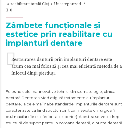
reabilitare totală Cluj
Uncategorized
0
Zâmbete funcționale și
estetice prin reabilitare cu
implanturi dentare
Restaurarea danturii prin implanturi dentare este
acum cea mai folosită și cea mai eficientă metodă de a
înlocui dinții pierduți.
Folosind cele mai inovative tehnici din stomatologie, clinica
dentară Dentosan Med asigură tratamente cu implanturi
dentare, la cele mai înalte standarde. Implanturile dentare sunt
caracterizate ca fiind structuri din titan inserate chirurgical în
osul maxilar (fie el inferior sau superior). Acestea servesc drept
structură de suport pentru o coroană dentară, o punte dentară