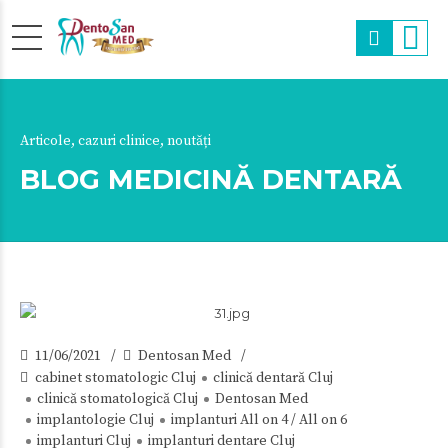
Articole, cazuri clinice, noutăți
BLOG MEDICINĂ DENTARĂ
11/06/2021
Dentosan Med
cabinet stomatologic Cluj
clinică dentară Cluj
clinică stomatologică Cluj
Dentosan Med
implantologie Cluj
implanturi All on 4 / All on 6
implanturi Cluj
implanturi dentare Cluj