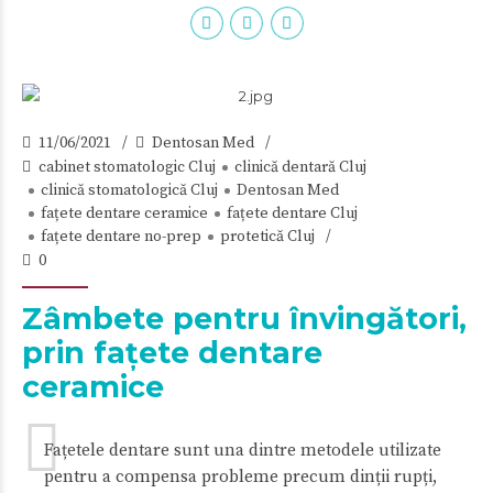
11/06/2021
Dentosan Med
cabinet stomatologic Cluj
clinică dentară Cluj
clinică stomatologică Cluj
Dentosan Med
fațete dentare ceramice
fațete dentare Cluj
fațete dentare no-prep
protetică Cluj
0
Zâmbete pentru învingători,
prin fațete dentare
ceramice
Fațetele dentare sunt una dintre metodele utilizate
pentru a compensa probleme precum dinții rupți,