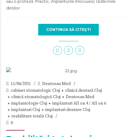
sau o proteză. Practic, implanturile înlocuiesc rădăcinile
dinților.
CONTINUA SĂ CITEȘTI
11/06/2021
Dentosan Med
cabinet stomatologic Cluj
clinică dentară Cluj
clinică stomatologică Cluj
Dentosan Med
implantologie Cluj
implanturi All on 4 / All on 6
implanturi Cluj
implanturi dentare Cluj
reabilitare totală Cluj
0