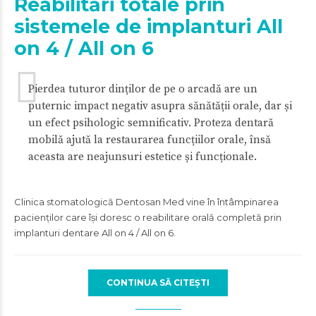
Reabilitări totale prin
sistemele de implanturi All
on 4 / All on 6
Pierdea tuturor dinților de pe o arcadă are un
puternic impact negativ asupra sănătății orale, dar și
un efect psihologic semnificativ. Proteza dentară
mobilă ajută la restaurarea funcțiilor orale, însă
aceasta are neajunsuri estetice și funcționale.
Clinica stomatologică Dentosan Med vine în întâmpinarea
pacienților care își doresc o reabilitare orală completă prin
implanturi dentare All on 4 / All on 6.
CONTINUA SĂ CITEȘTI